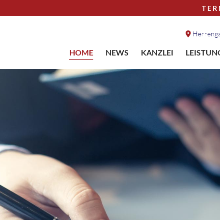
TER
Herrenga

HOME
NEWS
KANZLEI
LEISTUN