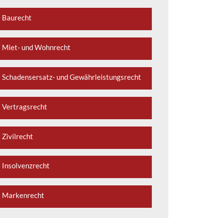
Baurecht
Miet- und Wohnrecht
Schadensersatz- und Gewährleistungsrecht
Vertragsrecht
Zivilrecht
Insolvenzrecht
Markenrecht