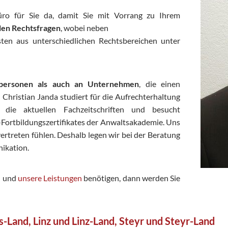
üro für Sie da, damit Sie mit Vorrang zu Ihrem
llen Rechtsfragen
, wobei neben
sten aus unterschiedlichen Rechtsbereichen unter
tpersonen als auch an Unternehmen
, die einen
 Christian Janda studiert für die Aufrechterhaltung
die aktuellen Fachzeitschriften und besucht
-Fortbildungszertifikates der Anwaltsakademie. Uns
 vertreten fühlen. Deshalb legen wir bei der Beratung
nikation.
i
und
unsere Leistungen
benötigen, dann werden Sie
s-Land, Linz und Linz-Land, Steyr und Steyr-Land