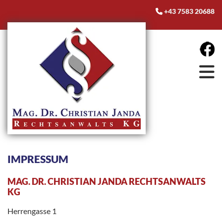
+43 7583 20688

IMPRESSUM
MAG. DR. CHRISTIAN JANDA RECHTSANWALTS
KG
Herrengasse 1