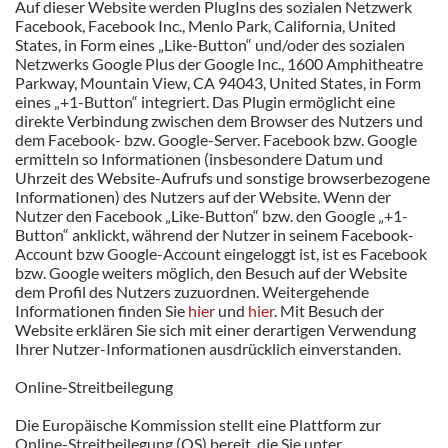
Auf dieser Website werden PlugIns des sozialen Netzwerk
Facebook, Facebook Inc., Menlo Park, California, United
States, in Form eines „Like-Button“ und/oder des sozialen
Netzwerks Google Plus der Google Inc., 1600 Amphitheatre
Parkway, Mountain View, CA 94043, United States, in Form
eines „+1-Button“ integriert. Das Plugin ermöglicht eine
direkte Verbindung zwischen dem Browser des Nutzers und
dem Facebook- bzw. Google-Server. Facebook bzw. Google
ermitteln so Informationen (insbesondere Datum und
Uhrzeit des Website-Aufrufs und sonstige browserbezogene
Informationen) des Nutzers auf der Website. Wenn der
Nutzer den Facebook „Like-Button“ bzw. den Google „+1-
Button“ anklickt, während der Nutzer in seinem Facebook-
Account bzw Google-Account eingeloggt ist, ist es Facebook
bzw. Google weiters möglich, den Besuch auf der Website
dem Profil des Nutzers zuzuordnen. Weitergehende
Informationen finden Sie
hier
und
hier
. Mit Besuch der
Website erklären Sie sich mit einer derartigen Verwendung
Ihrer Nutzer-Informationen ausdrücklich einverstanden.
Online-Streitbeilegung
Die Europäische Kommission stellt eine Plattform zur
Online-Streitbeilegung (OS) bereit, die Sie unter