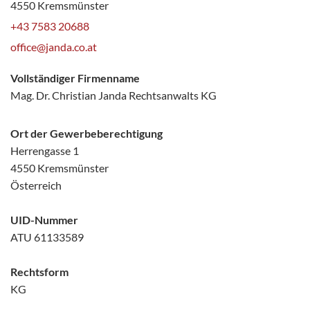
4550 Kremsmünster
+43 7583 20688
office@janda.co.at
Vollständiger Firmenname
Mag. Dr. Christian Janda Rechtsanwalts KG
Ort der Gewerbeberechtigung
Herrengasse 1
4550 Kremsmünster
Österreich
UID-Nummer
ATU 61133589
Rechtsform
KG