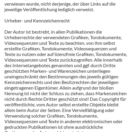
verwiesen wurde, nicht derjenige, der über Links auf die
jeweilige Veröffentlichung lediglich verweist.
Urheber- und Kennzeichenrecht
Der Autor ist bestrebt, in allen Publikationen die
Urheberrechte der verwendeten Grafiken, Tondokumente,
Videosequenzen und Texte zu beachten, von ihm selbst
erstellte Grafiken, Tondokumente, Videosequenzen und
Texte zu nutzen oder auf lizenzfreie Grafiken, Tondokumente,
Videosequenzen und Texte zurückzugreifen. Alle innerhalb
des Internetangebotes genannten und ggf. durch Dritte
geschützten Marken- und Warenzeichen unterliegen
uneingeschränkt den Bestimmungen des jeweils gültigen
Kennzeichenrechts und den Besitzrechten der jeweiligen
eingetragenen Eigentümer. Allein aufgrund der bloßen
Nennung ist nicht der Schluss zu ziehen, dass Markenzeichen
nicht durch Rechte Dritter geschützt sind! Das Copyright für
veröffentlichte, vom Autor selbst erstellte Objekte bleibt
allein beim Autor der Seiten. Eine Vervielfältigung oder
Verwendung solcher Grafiken, Tondokumente,
Videosequenzen und Texte in anderen elektronischen oder
gedruckten Publikationen ist ohne ausdrückliche