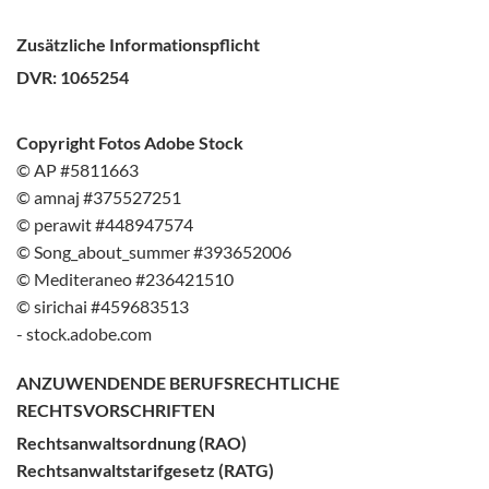
Zusätzliche Informationspflicht
DVR: 1065254
Copyright Fotos Adobe Stock
© AP #5811663
© amnaj #375527251
© perawit #448947574
© Song_about_summer #393652006
© Mediteraneo #236421510
© sirichai #459683513
- stock.adobe.com
ANZUWENDENDE BERUFSRECHTLICHE
RECHTSVORSCHRIFTEN
Rechtsanwaltsordnung (RAO)
Rechtsanwaltstarifgesetz (RATG)