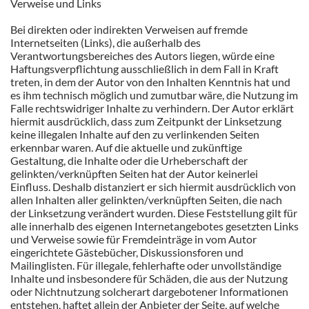
Verweise und Links
Bei direkten oder indirekten Verweisen auf fremde
Internetseiten (Links), die außerhalb des
Verantwortungsbereiches des Autors liegen, würde eine
Haftungsverpflichtung ausschließlich in dem Fall in Kraft
treten, in dem der Autor von den Inhalten Kenntnis hat und
es ihm technisch möglich und zumutbar wäre, die Nutzung im
Falle rechtswidriger Inhalte zu verhindern. Der Autor erklärt
hiermit ausdrücklich, dass zum Zeitpunkt der Linksetzung
keine illegalen Inhalte auf den zu verlinkenden Seiten
erkennbar waren. Auf die aktuelle und zukünftige
Gestaltung, die Inhalte oder die Urheberschaft der
gelinkten/verknüpften Seiten hat der Autor keinerlei
Einfluss. Deshalb distanziert er sich hiermit ausdrücklich von
allen Inhalten aller gelinkten/verknüpften Seiten, die nach
der Linksetzung verändert wurden. Diese Feststellung gilt für
alle innerhalb des eigenen Internetangebotes gesetzten Links
und Verweise sowie für Fremdeinträge in vom Autor
eingerichtete Gästebücher, Diskussionsforen und
Mailinglisten. Für illegale, fehlerhafte oder unvollständige
Inhalte und insbesondere für Schäden, die aus der Nutzung
oder Nichtnutzung solcherart dargebotener Informationen
entstehen, haftet allein der Anbieter der Seite, auf welche