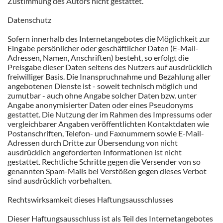
Zustimmung des Autors nicht gestattet.
Datenschutz
Sofern innerhalb des Internetangebotes die Möglichkeit zur
Eingabe persönlicher oder geschäftlicher Daten (E-Mail-
Adressen, Namen, Anschriften) besteht, so erfolgt die
Preisgabe dieser Daten seitens des Nutzers auf ausdrücklich
freiwilliger Basis. Die Inanspruchnahme und Bezahlung aller
angebotenen Dienste ist - soweit technisch möglich und
zumutbar - auch ohne Angabe solcher Daten bzw. unter
Angabe anonymisierter Daten oder eines Pseudonyms
gestattet. Die Nutzung der im Rahmen des Impressums oder
vergleichbarer Angaben veröffentlichten Kontaktdaten wie
Postanschriften, Telefon- und Faxnummern sowie E-Mail-
Adressen durch Dritte zur Übersendung von nicht
ausdrücklich angeforderten Informationen ist nicht
gestattet. Rechtliche Schritte gegen die Versender von so
genannten Spam-Mails bei Verstößen gegen dieses Verbot
sind ausdrücklich vorbehalten.
Rechtswirksamkeit dieses Haftungsausschlusses
Dieser Haftungsausschluss ist als Teil des Internetangebotes